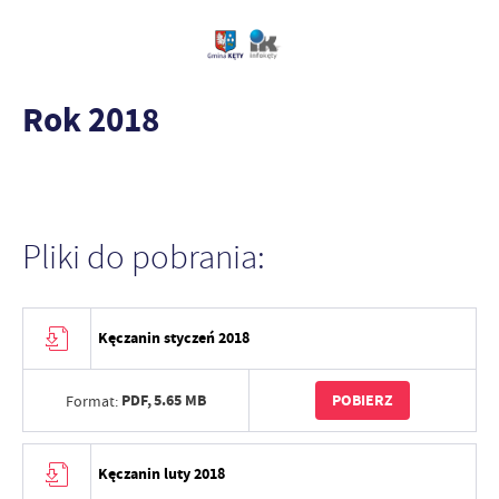
Rok 2018
Pliki do pobrania:
Kęczanin styczeń 2018
PDF,
5.65 MB
POBIERZ
Format:
Kęczanin luty 2018