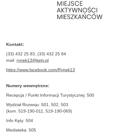
Kontakt:
(33) 432 25 83, (33) 432 25 84
mail:
rynek13@kety.pl
https://www.facebook.com/Rynek13
Numery wewnętrzne:
Recepcja / Punkt Informacji Turystycznej: 500
Wydział Rozwoju: 501, 502, 503
(kom. 519-190-011, 519-190-069)
Info Kęty: 504
Mediateka: 505