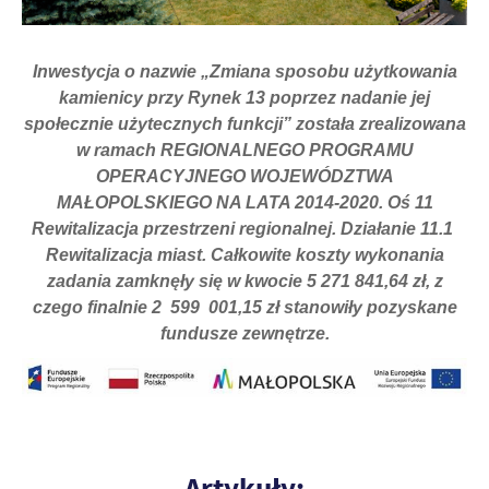
Inwestycja o nazwie „Zmiana sposobu użytkowania
kamienicy przy Rynek 13 poprzez nadanie jej
społecznie użytecznych funkcji” została zrealizowana
w ramach REGIONALNEGO PROGRAMU
OPERACYJNEGO WOJEWÓDZTWA
MAŁOPOLSKIEGO NA LATA 2014-2020. Oś 11
Rewitalizacja przestrzeni regionalnej. Działanie 11.1
Rewitalizacja miast. Całkowite koszty wykonania
zadania zamknęły się w kwocie 5 271 841,64 zł, z
czego finalnie 2 599 001,15 zł stanowiły pozyskane
fundusze zewnętrze.
Artykuły: