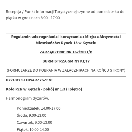
Recepcja / Punkt Informacji Turystycznej czynne od poniedziałku do
piątku w godzinach 8:00 - 17:00
Regulamin udostępniania i korzystania z Miejsca Aktywności
Mieszkańców Rynek 13 w Kętach:
ZARZĄDZENIE NR 162/2021/B
BURMISTRZA GMINY KĘTY
(FORMULARZE DO POBRANIA W ZAŁĄCZNIKACH NA KOŃCU STRONY)
DYŻURY STOWARZYSZEŃ:
Koło PZN w Kętach - pokój nr 1.3 (I piętro)
Harmonogram dyżurów:
Poniedziałek, 14:00-17:00
Środa, 9:00-13:00
Czwartek, 9:00-13:00
Piątek, 10:00-14:00