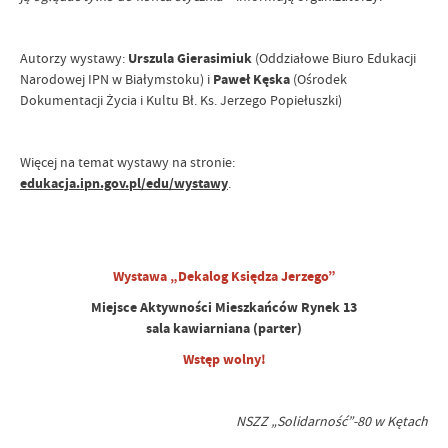
Autorzy wystawy:
Urszula Gierasimiuk
(Oddziałowe Biuro Edukacji
Narodowej IPN w Białymstoku) i
Paweł Kęska
(Ośrodek
Dokumentacji Życia i Kultu Bł. Ks. Jerzego Popiełuszki)
Więcej na temat wystawy na stronie:
edukacja.ipn.gov.pl/edu/wystawy
.
Wystawa „Dekalog Księdza Jerzego”
Miejsce Aktywności Mieszkańców Rynek 13
sala kawiarniana (parter)
Wstęp wolny!
NSZZ „Solidarność”-80 w Kętach