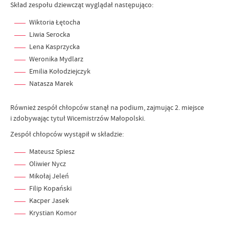
Skład zespołu dziewcząt wyglądał następująco:
Wiktoria Łętocha
Liwia Serocka
Lena Kasprzycka
Weronika Mydlarz
Emilia Kołodziejczyk
Natasza Marek
Również zespół chłopców stanął na podium, zajmując 2. miejsce
i zdobywając tytuł Wicemistrzów Małopolski.
Zespół chłopców wystąpił w składzie:
Mateusz Spiesz
Oliwier Nycz
Mikołaj Jeleń
Filip Kopański
Kacper Jasek
Krystian Komor