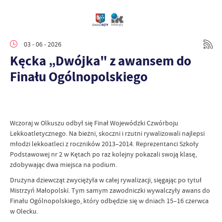
03 - 06 - 2026
Kęcka „Dwójka" z awansem do
Finału Ogólnopolskiego
Wczoraj w Olkuszu odbył się Finał Wojewódzki Czwórboju
Lekkoatletycznego. Na bieżni, skoczni i rzutni rywalizowali najlepsi
młodzi lekkoatleci z roczników 2013–2014. Reprezentanci Szkoły
Podstawowej nr 2 w Kętach po raz kolejny pokazali swoją klasę,
zdobywając dwa miejsca na podium.
Drużyna dziewcząt zwyciężyła w całej rywalizacji, sięgając po tytuł
Mistrzyń Małopolski. Tym samym zawodniczki wywalczyły awans do
Finału Ogólnopolskiego, który odbędzie się w dniach 15–16 czerwca
w Olecku.