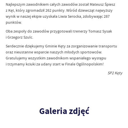
Najlepszym zawodnikiem całych zawodów został Mateusz Śpiesz
z Kęt, który zgromadził 262 punkty. Wśród dziewcząt najwyższy
wynik w naszej ekipie uzyskała Liwia Serocka, zdobywając 287
punktów.
Oba zespoły do zawodów przygotowali trenerzy Tomasz Sysak
i Grzegorz Szulc.
Serdecznie dziękujemy Gminie Kęty za zorganizowanie transportu
oraz nieustanne wsparcie naszych młodych sportowców.
Gratulujemy wszystkim zawodnikom wspaniałego występu
i trzymamy kciuki za udany start w Finale Ogólnopolskim!
SP2 Kęty
Galeria zdjęć