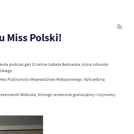
 Miss Polski!
sła podczas gali 21-letnia Izabela Badowska, która odniosła
skiego.
Miss Publiczności Województwa Małopolskiego. Była jedyną
rezentantki Witkowic, którego serdecznie gratulujemy i trzymamy