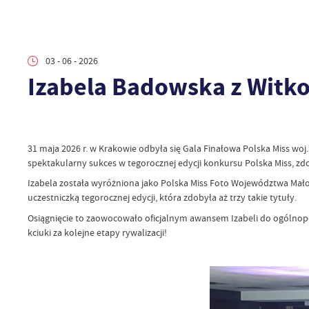
03 - 06 - 2026
Izabela Badowska z Witko
31 maja 2026 r. w Krakowie odbyła się Gala Finałowa Polska Miss wo
spektakularny sukces w tegorocznej edycji konkursu Polska Miss, 
Izabela została wyróżniona jako Polska Miss Foto Województwa Mało
uczestniczką tegorocznej edycji, która zdobyła aż trzy takie tytuły.
Osiągnięcie to zaowocowało oficjalnym awansem Izabeli do ogólnopo
kciuki za kolejne etapy rywalizacji!