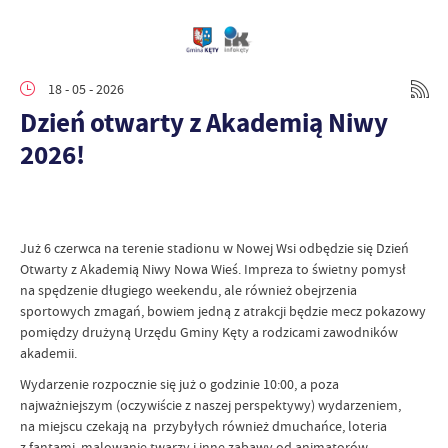
18 - 05 - 2026
Dzień otwarty z Akademią Niwy
2026!
Już 6 czerwca na terenie stadionu w Nowej Wsi odbędzie się Dzień
Otwarty z Akademią Niwy Nowa Wieś. Impreza to świetny pomysł
na spędzenie długiego weekendu, ale również obejrzenia
sportowych zmagań, bowiem jedną z atrakcji będzie mecz pokazowy
pomiędzy drużyną Urzędu Gminy Kęty a rodzicami zawodników
akademii.
Wydarzenie rozpocznie się już o godzinie 10:00, a poza
najważniejszym (oczywiście z naszej perspektywy) wydarzeniem,
na miejscu czekają na przybyłych również dmuchańce, loteria
z fantami, malowanie twarzy i inne zabawy od animatorów