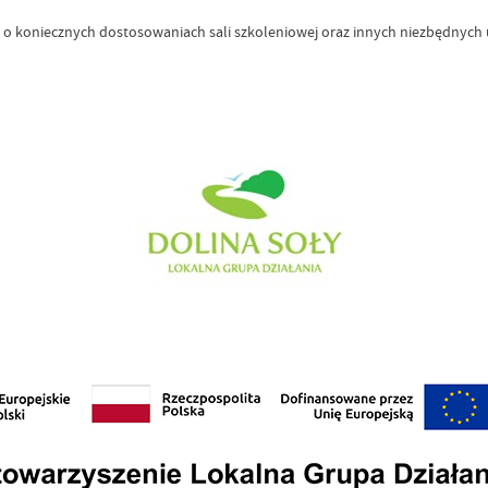
o koniecznych dostosowaniach sali szkoleniowej oraz innych niezbędnych ud