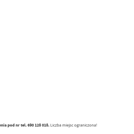
nia pod nr tel. 690 128 018.
Liczba miejsc ograniczona!