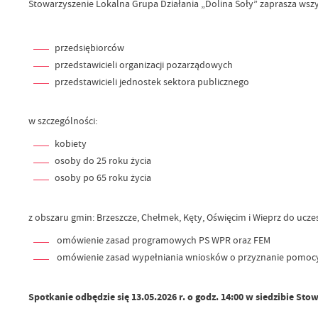
Stowarzyszenie Lokalna Grupa Działania „Dolina Soły” zaprasza ws
przedsiębiorców
przedstawicieli organizacji pozarządowych
przedstawicieli jednostek sektora publicznego
w szczególności:
kobiety
osoby do 25 roku życia
osoby po 65 roku życia
z obszaru gmin: Brzeszcze, Chełmek, Kęty, Oświęcim i Wieprz do ucze
omówienie zasad programowych PS WPR oraz FEM
omówienie zasad wypełniania wniosków o przyznanie pomoc
Spotkanie odbędzie się 13.05.2026 r. o godz. 14:00 w siedzibie Stow