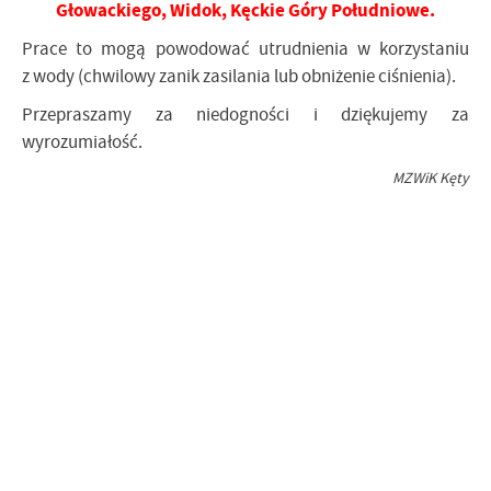
Głowackiego, Widok, Kęckie Góry Południowe.
Prace to mogą powodować utrudnienia w korzystaniu
z wody (chwilowy zanik zasilania lub obniżenie ciśnienia).
Przepraszamy za niedogności i dziękujemy za
wyrozumiałość.
MZWiK Kęty