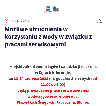
13 - 06 - 2022
Możliwe utrudnienia w
korzystaniu z wody w związku z
pracami serwisowymi
Miejski Zakład Wodociągów i Kanalziacji Sp. z o.o.
w Kętach informuje,
że
13-14 czerwca 2022
r.
w godzinach nocnych (
od
22.00 do 6.00
)
będą prowadzone prace serwisowe sieci
wodociągowej w rejonie ulic:
Wszystkich Świętych, Fabryczna, Błonie,