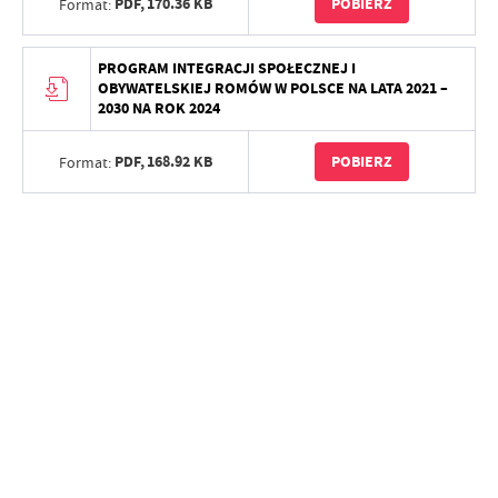
PDF,
170.36 KB
POBIERZ
Format:
PROGRAM INTEGRACJI SPOŁECZNEJ I
OBYWATELSKIEJ ROMÓW W POLSCE NA LATA 2021 –
2030 NA ROK 2024
PDF,
168.92 KB
POBIERZ
Format: