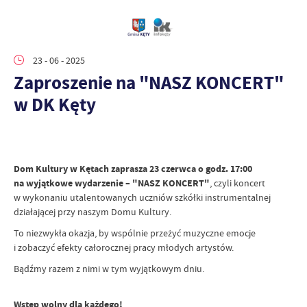
23 - 06 - 2025
Zaproszenie na "NASZ KONCERT"
w DK Kęty
Dom Kultury w Kętach zaprasza 23 czerwca o godz. 17:00
na wyjątkowe wydarzenie – "NASZ KONCERT"
, czyli koncert
w wykonaniu utalentowanych uczniów szkółki instrumentalnej
działającej przy naszym Domu Kultury.
To niezwykła okazja, by wspólnie przeżyć muzyczne emocje
i zobaczyć efekty całorocznej pracy młodych artystów.
Bądźmy razem z nimi w tym wyjątkowym dniu.
Wstęp wolny dla każdego!