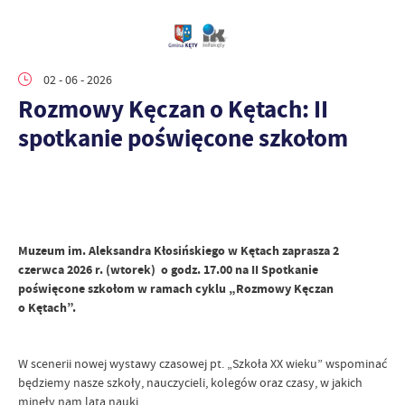
02 - 06 - 2026
Rozmowy Kęczan o Kętach: II
spotkanie poświęcone szkołom
Muzeum im. Aleksandra Kłosińskiego w Kętach zaprasza 2
czerwca 2026 r. (wtorek) o godz. 17.00 na II Spotkanie
poświęcone szkołom w ramach cyklu „Rozmowy Kęczan
o Kętach”.
W scenerii nowej wystawy czasowej pt. „Szkoła XX wieku” wspominać
będziemy nasze szkoły, nauczycieli, kolegów oraz czasy, w jakich
minęły nam lata nauki.