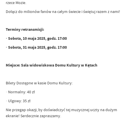
rzece Mozie.
Dołącz do milionów fanów na całym świecie i świętuj razem z nami!
Terminy retransmisji:
· Sobota, 10 maja 2025, godz. 17:00
· Sobota, 31 maja 2025, godz. 17:00
Miejsce: Sala widowiskowa Domu Kultury w Kętach
Bilety Dostępne w kasie Domu Kultury:
· Normalny: 40 zł
· Ulgowy: 35 zł
Nie przegap okazji, by doświadczyć tej muzycznej uczty na dużym
ekranie! Serdecznie zapraszamy.