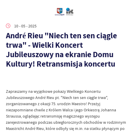
10 - 05 - 2025
André Rieu "Niech ten sen ciągle
trwa" - Wielki Koncert
Jubileuszowy na ekranie Domu
Kultury! Retransmisja koncertu
Zapraszamy na wyjątkowe pokazy Wielkiego Koncertu
Jubileuszowego André Rieu pt. "Niech ten sen ciągle trwa",
zorganizowanego z okazji 75. urodzin Maestro! Przeżyj
niezapomniane chwile z Królem Walca i jego Orkiestrą Johanna
Straussa, oglądając retransmisję magicznego występu
zarejestrowanego podczas ubiegłorocznych obchodów w rodzinnym
Maastricht André Rieu, które odbyły się m.in. na statku płynącym po