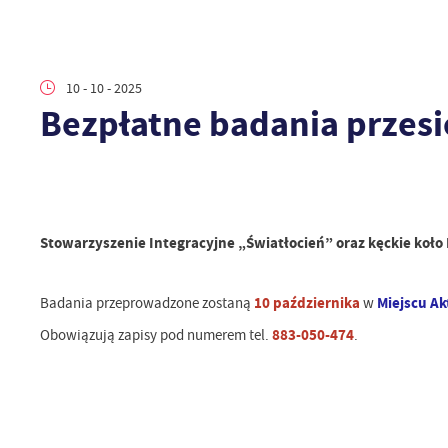
10 - 10 - 2025
Bezpłatne badania przes
Stowarzyszenie Integracyjne „Światłocień” oraz kęckie ko
10 października
Miejscu A
Badania przeprowadzone zostaną
w
883-050-474
Obowiązują zapisy pod numerem tel.
.