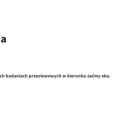
ka
wych badaniach przesiewowych w kierunku zaćmy oka.