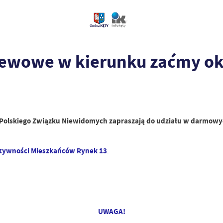
iewowe w kierunku zaćmy o
ło Polskiego Związku Niewidomych zapraszają do udziału w darmo
ktywności Mieszkańców Rynek 13
.
UWAGA!