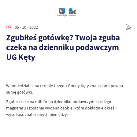
05 - 10 - 2022
Zgubiłeś gotówkę? Twoja zguba
czeka na dzienniku podawczym
UG Kęty
W poniedziałek na terenie Urzędu Gminy Kęty znaleziono pewną
sumę gotówki.
Zguba czeka na odbiór na dzienniku podawczym kęckiego
magistratu i zostanie wydana osobie, która dokładnie określi
wysokość znalezionych pieniędzy.