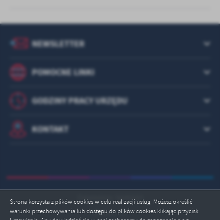
NEWSLETTER
POMOCNE LINKI
GODZINY PRACY URZĘDU
KONTAKT
Odwiedzin: 5646583
Strona korzysta z plików cookies w celu realizacji usług. Możesz określić
warunki przechowywania lub dostępu do plików cookies klikając przycisk
Online: 13