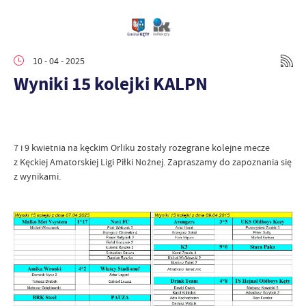
10 - 04 - 2025
Wyniki 15 kolejki KALPN
7 i 9 kwietnia na kęckim Orliku zostały rozegrane kolejne mecze
z Kęckiej Amatorskiej Ligi Piłki Nożnej. Zapraszamy do zapoznania się
z wynikami.