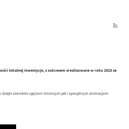
ści lokalnej inwestycje, z sukcesem zrealizowane w roku 2023 ze
dzięki szerokim ujęciom lotniczym jak i specjalnym animacjom.