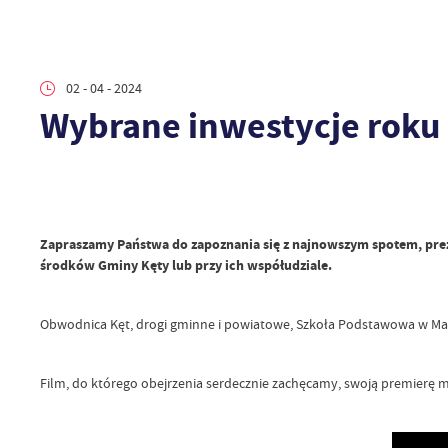
02 - 04 - 2024
Wybrane inwestycje roku
Zapraszamy Państwa do zapoznania się z najnowszym spotem, prez
środków Gminy Kęty lub przy ich współudziale.
Obwodnica Kęt, drogi gminne i powiatowe, Szkoła Podstawowa w Malc
Film, do którego obejrzenia serdecznie zachęcamy, swoją premierę 