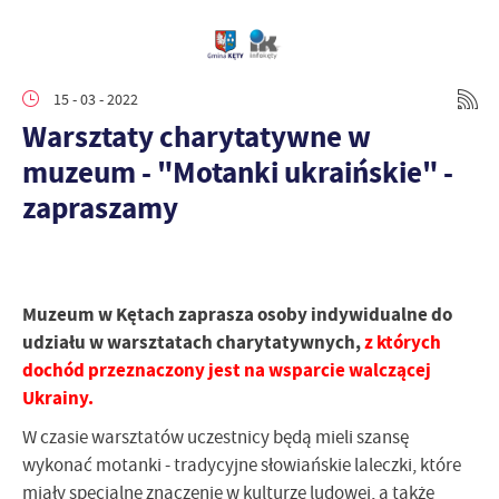
15 - 03 - 2022
Warsztaty charytatywne w
muzeum - "Motanki ukraińskie" -
zapraszamy
Muzeum w Kętach zaprasza osoby indywidualne do
udziału w warsztatach charytatywnych,
z których
dochód przeznaczony jest na wsparcie walczącej
Ukrainy.
W czasie warsztatów uczestnicy będą mieli szansę
wykonać motanki - tradycyjne słowiańskie laleczki, które
miały specjalne znaczenie w kulturze ludowej, a także