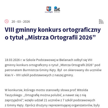
20 - 03 - 2026
VIII gminny konkurs ortograficzny
o tytuł „Mistrza Ortografii 2026”
18.03.2026 r. w Szkole Podstawowej w Bielanach odbył się VIII
gminny konkurs ortograficzny o tytuł „Mistrza Ortografii 2026” pod
patronatem Burmistrza Gminy Kęty. Był on skierowany do uczniów
klas V – VIII szkół podstawowych z naszej gminy.
W konkursie, którego motto stanowiły słowa prof. Witolda
Taszyckiego: „Ortografię można polubić, a nawet się z nią
zaprzyjaźnić”, wzięło udział 21 uczniów z 7 szkół podstawowych
z Gminy Kęty. Oprócz drużyny reprezentującej organizatorów, były