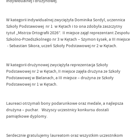
indywidualnej i drużynowej.
W kategorii indywidualnej zwyciężyła Dominika Sordyl, uczennica
Szkoły Podstawowej nr 1 w Kętach i to ona zdobyła zaszczytny
tytuł „Mistrza Ortografii 2026”. II miejsce zajął reprezentant Zespołu
Szkolno-Przedszkolnego nr 3 w Kętach – Szymon Łysek, a III miejsce
- Sebastian Sikora, uczeń Szkoły Podstawowej nr 2 w Kętach.
W kategorii drużynowej zwyciężyła reprezentacja Szkoły
Podstawowej nr 2 w Kętach, II miejsce zajęła drużyna ze Szkoły
Podstawowej w Bielanach, a III miejsce – drużyna ze Szkoły
Podstawowej nr 1 w Kętach.
Laureaci otrzymali bony podarunkowe oraz medale, a najlepsza
drużyna – puchar. Wszyscy uczestnicy konkursu dostali
pamiątkowe dyplomy.
Serdecznie gratulujemy laureatom oraz wszystkim uczestnikom