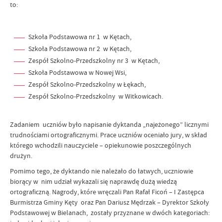
to:
Szkoła Podstawowa nr 1 w Kętach,
Szkoła Podstawowa nr 2 w Kętach,
Zespół Szkolno-Przedszkolny nr 3 w Kętach,
Szkoła Podstawowa w Nowej Wsi,
Zespół Szkolno-Przedszkolny w Łękach,
Zespół Szkolno-Przedszkolny w Witkowicach.
Zadaniem uczniów było napisanie dyktanda „najeżonego” licznymi
trudnościami ortograficznymi. Prace uczniów oceniało jury, w skład
którego wchodzili nauczyciele – opiekunowie poszczególnych
drużyn.
Pomimo tego, że dyktando nie należało do łatwych, uczniowie
biorący w nim udział wykazali się naprawdę dużą wiedzą
ortograficzną. Nagrody, które wręczali Pan Rafał Ficoń – I Zastępca
Burmistrza Gminy Kęty oraz Pan Dariusz Mędrzak – Dyrektor Szkoły
Podstawowej w Bielanach, zostały przyznane w dwóch kategoriach: