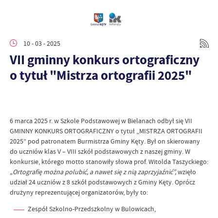
10 - 03 - 2025
VII gminny konkurs ortograficzny
o tytuł "Mistrza ortografii 2025"
6 marca 2025 r. w Szkole Podstawowej w Bielanach odbył się VII
GMINNY KONKURS ORTOGRAFICZNY o tytuł „MISTRZA ORTOGRAFII
2025” pod patronatem Burmistrza Gminy Kęty. Był on skierowany
do uczniów klas V – VIII szkół podstawowych z naszej gminy. W
konkursie, którego motto stanowiły słowa prof. Witolda Taszyckiego:
„Ortografię można polubić, a nawet się z nią zaprzyjaźnić”,
wzięło
udział 24 uczniów z 8 szkół podstawowych z Gminy Kęty. Oprócz
drużyny reprezentującej organizatorów, były to:
Zespół Szkolno-Przedszkolny w Bulowicach,