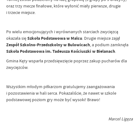
oraz trzy mecze finałowe, które wyłonić miały pierwsze, drugie
i trzecie miejsce.
Po wielu emocjonujących i wyrównanych starciach zwycięzcą
okazała się
Szkoła Podstawowa w Malcu
. Drugie miejsce zajął
Zespół Szkolno-Przedszkolny w Bulowicach
, a podium zamknęła
Szkoła Podstawowa im. Tadeusza Kościuszki w Bielanach
.
Gmina Kęty wsparła przedsięwzięcie poprzez zakup pucharów dla
zwycięzców.
Wszystkim młodym piłkarzom gratulujemy zaangażowania
i pozostawienia w hali serca. Pokazaliście, że nawet w szkole
podstawowej poziom gry może być wysoki! Brawo!
Marcel Ligęza