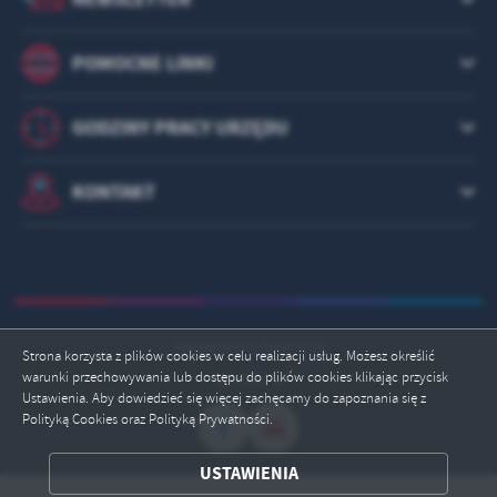
POMOCNE LINKI
GODZINY PRACY URZĘDU
KONTAKT
Odwiedzin: 5647678
Strona korzysta z plików cookies w celu realizacji usług. Możesz określić
warunki przechowywania lub dostępu do plików cookies klikając przycisk
Online: 6
Ustawienia. Aby dowiedzieć się więcej zachęcamy do zapoznania się z
Polityką Cookies oraz Polityką Prywatności.
ZAPISZ WYBRANE
USTAWIENIA