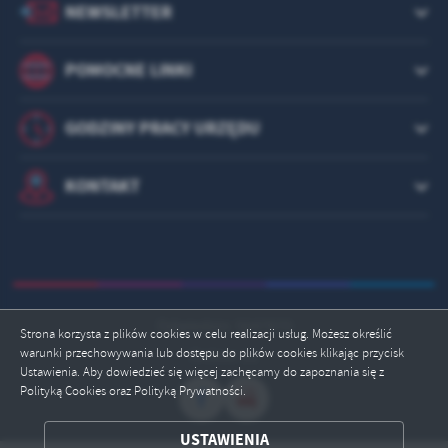
NEWSLETTER
POMOCNE LINKI
GODZINY PRACY URZĘDU
KONTAKT
Odwiedzin: 5647870
Strona korzysta z plików cookies w celu realizacji usług. Możesz określić
warunki przechowywania lub dostępu do plików cookies klikając przycisk
Online: 11
Ustawienia. Aby dowiedzieć się więcej zachęcamy do zapoznania się z
Polityką Cookies oraz Polityką Prywatności.
ZAPISZ WYBRANE
USTAWIENIA