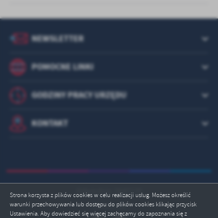
NEWSLETTER
POMOCNE LINKI
GODZINY PRACY URZĘDU
KONTAKT
Odwiedzin: 5647175
Strona korzysta z plików cookies w celu realizacji usług. Możesz określić
warunki przechowywania lub dostępu do plików cookies klikając przycisk
Online: 33
Ustawienia. Aby dowiedzieć się więcej zachęcamy do zapoznania się z