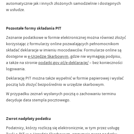
automatycznie jak i innych złożonych samodzielnie i dostępnych
w usłudze.
Pozostałe formy składania PIT
Zeznanie podatkowe w formie elektronicznej można również złożyć
korzystając z formularzy online pozwalających pełnomocnikom
składać deklaracje w imieniu mocodawców. Formularze online są
dostępne w
e-Urzędzie Skarbowym
, gdzie nie wymagają podpisu,
a także na stronie
podatki.gov.pl/e-deklaracje/
– bez konieczności
logowania.
Deklarację PIT można także wypełnić w formie papierowej i wysłać
pocztą lub złożyć bezpośrednio w urzędzie skarbowym.
W przypadku zeznań wysłanych pocztą o zachowaniu terminu
decyduje data stempla pocztowego.
Zwrot nadpłaty podatku
Podatnicy, którzy rozliczą się elektronicznie, w tym przez usługę