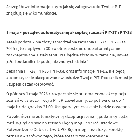
Szczegółowe informacje o tym jak się zalogować do Twój e-PIT
znajdują się w komunikacie.
1 maja – początek automatycznej akceptacji zeznań PIT-37 i PIT-38
Jeżeli podatnik nie złoży samodzielnie zeznania PIT-37 i PIT-38 za
2025 r., to z upływem 30 kwietnia zostanie ono automatycznie
zaakceptowane. Dzięki temu PIT będzie złożony w terminie, nawet
jeżeli podatnik nie podejmie żadnych działań.
Zeznania PIT-28, PIT-36 i PIT-36L oraz informacje PIT-DZ nie będą
automatycznie akceptowane w usłudze Twój e-PIT. Podatnik musi je
uzupełnić i zaakceptować.
O północy 1 maja 2026 r. rozpocznie się automatyczna akceptacja
zeznań w usłudze Twój e-PIT. Przewidujemy, że potrwa ona do 7
maja br. do godziny 21:00. Usługa w tym czasie nie będzie dostępna.
Po zakończeniu automatycznej akceptacji zeznań, podatnicy będą
mieli wgląd do swoich zeznań i będą mogli pobrać Urzędowe
Potwierdzenie Odbioru tzw. UPO. Będą mogli też złożyć korektę
zeznania – zarówno tego, które zostało zaakceptowane