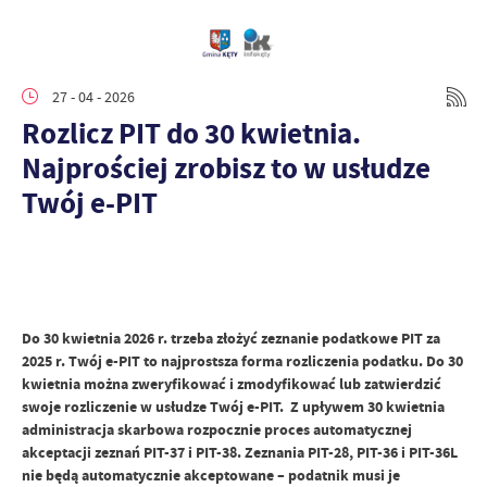
27 - 04 - 2026
Rozlicz PIT do 30 kwietnia.
Najprościej zrobisz to w usłudze
Twój e-PIT
Do 30 kwietnia 2026 r. trzeba złożyć zeznanie podatkowe PIT za
2025 r.
Twój e-PIT to najprostsza forma rozliczenia podatku. Do 30
kwietnia można zweryfikować i zmodyfikować lub zatwierdzić
swoje rozliczenie w usłudze Twój e-PIT.
Z upływem 30 kwietnia
administracja skarbowa rozpocznie proces automatycznej
akceptacji zeznań PIT-37 i PIT-38. Zeznania PIT-28, PIT-36 i PIT-36L
nie będą automatycznie akceptowane – podatnik musi je