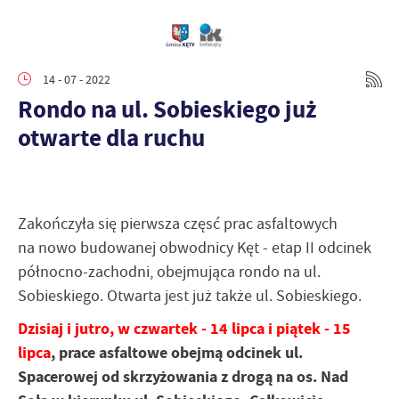
14 - 07 - 2022
Rondo na ul. Sobieskiego już
otwarte dla ruchu
Zakończyła się pierwsza częsć prac asfaltowych
na nowo budowanej obwodnicy Kęt - etap II odcinek
północno-zachodni, obejmująca rondo na ul.
Sobieskiego. Otwarta jest już także ul. Sobieskiego.
Dzisiaj i jutro, w czwartek - 14 lipca i piątek - 15
lipca
, prace asfaltowe obejmą odcinek ul.
Spacerowej od skrzyżowania z drogą na os. Nad