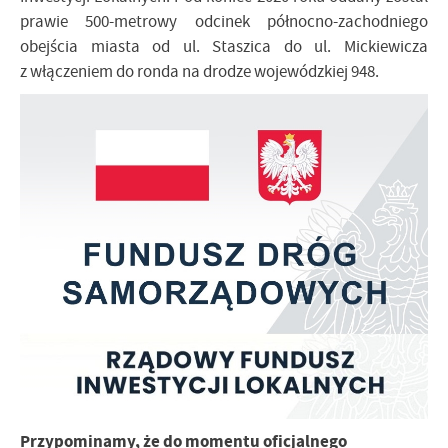
prawie 500-metrowy odcinek północno-zachodniego
obejścia miasta od ul. Staszica do ul. Mickiewicza
z włączeniem do ronda na drodze wojewódzkiej 948.
Przypominamy, że do momentu oficjalnego