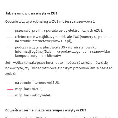
Jak się umówić na wizytę w ZUS
Obecnie wizytę stacjonarną w ZUS możesz zarezerwować:
przez swój profil na portalu usług elektronicznych eZUS,
telefonicznie w najbliższym oddziale ZUS (numery są podane
na stronie internetowej www.zus.pl),
podczas wizyty w placówce ZUS – np. na stanowisku
Informacji ogólnej/Dziennika podawczego lub na stanowisku
komputerowym dla klientów.
Jeśli wolisz kontakt przez internet to możesz również umówić się
na e-wizytę, czyli wideorozmowę z naszym pracownikiem. Możesz to
zrobić:
na stronie internetowej ZUS
,
w aplikacji mZUS,
w aplikacji mObywatel.
Co, jeśli wcześniej nie zarezerwujesz wizyty w ZUS