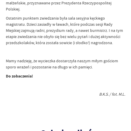
małżeńskie, przyznawane przez Prezydenta Rzeczypospolitej
Polskiej.
Ostatnim punktem zwiedzania była sala sesyjna kęckiego
magistratu. Dzieci zasiadły w ławach, które podczas sesji Rady
Miejskiej zajmują radni, prezydium rady, a nawet burmistrz. I na tym
etapie zwiedzania nie obyło się bez wielu pytań i dużej aktywności
przedszkolaków, która została sowicie (i słodko!) nagrodzona.
Mamy nadzieję, że wycieczka dostarczyła naszym miłym gościom
sporo wrażeń i pozostanie na długo w ich pamięci.
Do zobaczenia!
B.K.S. / fot. M.L.