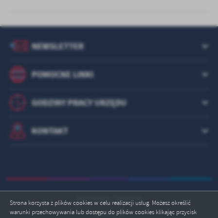
NEWSLETTER
POMOCNE LINKI
GODZINY PRACY URZĘDU
KONTAKT
Odwiedzin: 5646634
Strona korzysta z plików cookies w celu realizacji usług. Możesz określić
warunki przechowywania lub dostępu do plików cookies klikając przycisk
Online: 22