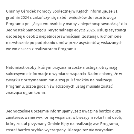
Gminny Ośrodek Pomocy Społecznej w Kętach informuje, że 31
grudnia 2024 r. zakończył się nabór wniosków do resortowego
Programu pn. „Asystent osobisty osoby z niepełnosprawnością” dla
Jednostek Samorządu Terytorialnego edycja 2025. Usługi asystencji
osobistej u osób z niepełnosprawnościami zostaną uruchomione
niezwłocznie po podpisaniu umów przez asystentów, wskazanych
we wnioskach z realizatorem Programu.
Natomiast osoby, którym przyznana została usługa, otrzymają
sukcesywnie informacje o wymiarze wsparcia. Nadmieniamy, że w
związku z otrzymaniem mniejszej puli środków na realizację
Programu, liczba godzin świadczonych usług musiała zostać
znacząco ograniczona.
Jednocześnie uprzejmie informujemy, że z uwagi na bardzo duże
zainteresowanie ww. formą wsparcia, w bieżącym roku limit osób,
który został przyznany Gminie Kęty na realizację ww. Programu,
został bardzo szybko wyczerpany. Dlatego też nie wszystkim