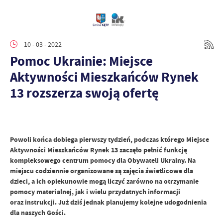
10 - 03 - 2022
Pomoc Ukrainie: Miejsce
Aktywności Mieszkańców Rynek
13 rozszerza swoją ofertę
Powoli końca dobiega pierwszy tydzień, podczas którego Miejsce
Aktywności Mieszkańców Rynek 13 zaczęło pełnić funkcję
kompleksowego centrum pomocy dla Obywateli Ukrainy. Na
miejscu codziennie organizowane są zajęcia świetlicowe dla
dzieci, a ich opiekunowie mogą liczyć zarówno na otrzymanie
pomocy materialnej, jak i wielu przydatnych informacji
oraz instrukcji. Już dziś jednak planujemy kolejne udogodnienia
dla naszych Gości.