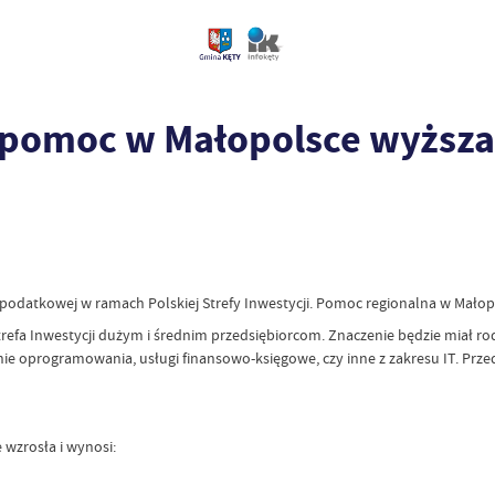
- pomoc w Małopolsce wyższa,
 podatkowej w ramach Polskiej Strefy Inwestycji. Pomoc regionalna w Małopol
trefa Inwestycji dużym i średnim przedsiębiorcom. Znaczenie będzie miał r
e oprogramowania, usługi finansowo-księgowe, czy inne z zakresu IT. Przed
 wzrosła i wynosi: