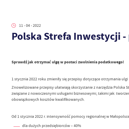
11 - 04 - 2022
Polska Strefa Inwestycji 
Sprawdź jak otrzymać ulgę w postaci zwolnienia podatkowego!
1 stycznia 2022 roku zmieniły się przepisy dotyczące otrzymania ulgi
Znowelizowane przepisy ułatwiają skorzystanie z narzędzia Polska S
związane z nowoczesnymi usługami biznesowymi, takimi jak: tworzeni
obowiązkowych kosztów kwalifikowanych.
Od 1 stycznia 2022 r. intensywność pomocy regionalnej w Małopolsce
dla dużych przedsiębiorców – 40%