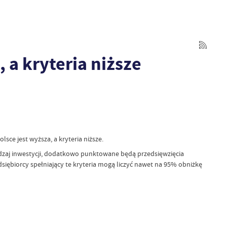
 a kryteria niższe
sce jest wyższa, a kryteria niższe.
odzaj inwestycji, dodatkowo punktowane będą przedsięwzięcia
siębiorcy spełniający te kryteria mogą liczyć nawet na 95% obniżkę