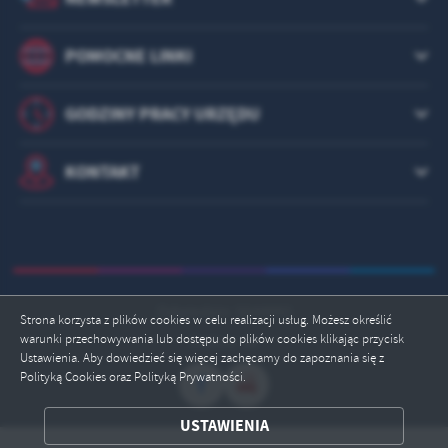
POMOCNE LINKI
GODZINY PRACY URZĘDU
KONTAKT
Odwiedzin: 5644992
Strona korzysta z plików cookies w celu realizacji usług. Możesz określić
warunki przechowywania lub dostępu do plików cookies klikając przycisk
Online: 38
Ustawienia. Aby dowiedzieć się więcej zachęcamy do zapoznania się z
Polityką Cookies oraz Polityką Prywatności.
ZAPISZ WYBRANE
USTAWIENIA