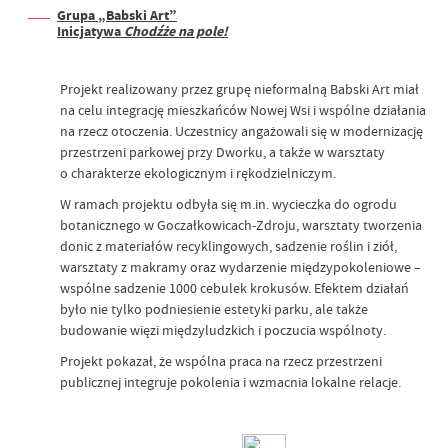
Grupa „Babski Art”
Inicjatywa
Chodźże na pole!
Projekt realizowany przez grupę nieformalną Babski Art miał
na celu integrację mieszkańców Nowej Wsi i wspólne działania
na rzecz otoczenia. Uczestnicy angażowali się w modernizację
przestrzeni parkowej przy Dworku, a także w warsztaty
o charakterze ekologicznym i rękodzielniczym.
W ramach projektu odbyła się m.in. wycieczka do ogrodu
botanicznego w Goczałkowicach-Zdroju, warsztaty tworzenia
donic z materiałów recyklingowych, sadzenie roślin i ziół,
warsztaty z makramy oraz wydarzenie międzypokoleniowe –
wspólne sadzenie 1000 cebulek krokusów. Efektem działań
było nie tylko podniesienie estetyki parku, ale także
budowanie więzi międzyludzkich i poczucia wspólnoty.
Projekt pokazał, że wspólna praca na rzecz przestrzeni
publicznej integruje pokolenia i wzmacnia lokalne relacje.