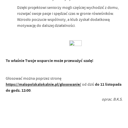
Dzięki projektowi seniorzy mogli częściej wychodzić z domu,
rozwijać swoje pasje i spędzać czas w gronie rówieśników.
Wzrosło poczucie wspólnoty, a klub zyskał dodatkową
motywację do dalszej działalności.
To właśnie Twoje wsparcie może przeważyć szalę!
Głosować można poprzez stronę
https://malopolskalokalnie.pl/glosowanie/
od dziś
do 11 listopada
do godz. 12:00
.
oprac. B.K.S.