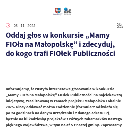
03 - 11 - 2025
Oddaj głos w konkursie „Mamy
FIOła na Małopolskę” i zdecyduj,
do kogo trafi FIOłek Publiczności
Informujemy, że ruszyło internetowe głosowanie w konkursie
„Mamy FIOła na Małopolskę” FIOłek Publiczności na najciekawszą
inicjatywę, zrealizowaną w ramach projektu Małopolska Lokalnie
2025. Głosy oddawać można codziennie (formularz odświeża się
po 24 godzinach na danym urządzeniu i z danego adresu IP),
łącznie na kilkadziesiąt projektów z różnych zakamarków naszego
pięknego województwa, w tym na aż 5 z naszej gminy. Zapraszamy