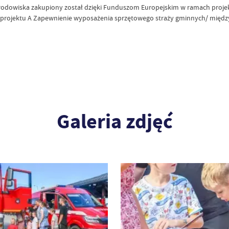
rodowiska zakupiony został dzięki Funduszom Europejskim w ramach projekt
 projektu A Zapewnienie wyposażenia sprzętowego straży gminnych/ międz
Galeria zdjęć