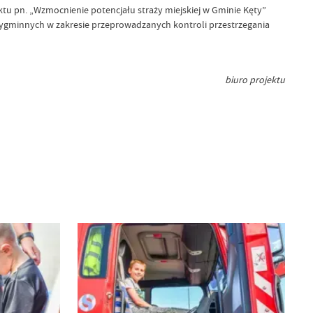
u pn. „Wzmocnienie potencjału straży miejskiej w Gminie Kęty”
ygminnych w zakresie przeprowadzanych kontroli przestrzegania
biuro projektu