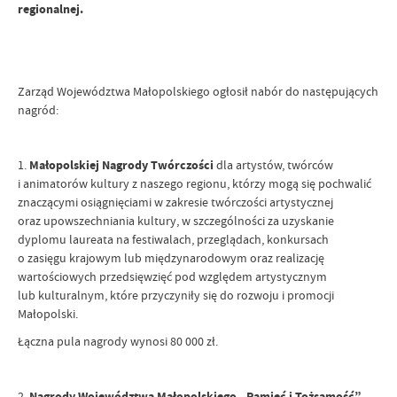
regionalnej.
Zarząd Województwa Małopolskiego ogłosił nabór do następujących
nagród:
1.
Małopolskiej Nagrody Twórczości
dla artystów, twórców
i animatorów kultury z naszego regionu, którzy mogą się pochwalić
znaczącymi osiągnięciami w zakresie twórczości artystycznej
oraz upowszechniania kultury, w szczególności za uzyskanie
dyplomu laureata na festiwalach, przeglądach, konkursach
o zasięgu krajowym lub międzynarodowym oraz realizację
wartościowych przedsięwzięć pod względem artystycznym
lub kulturalnym, które przyczyniły się do rozwoju i promocji
Małopolski.
Łączna pula nagrody wynosi 80 000 zł.
2.
Nagrody Województwa Małopolskiego „Pamięć i Tożsamość”