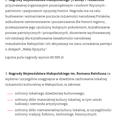
przyznawanej organizacjom pozarządowym i osobom fizycznym -
patriotom i pasjonatom ojczystej historii. Nagroda ma na celu
budowanie i wzmacnianie poczucia tożsamości narodowej Polaków,
wzbudzanie zainteresowania i poszanowania dla historii regionu,
przekazywanie jego spuścizny kolejnym pokoleniom, kształtowanie
postaw patriotycznych i prospołecznych, docenienie wychowawczej
roli edukacji dla kształtowania świadomości narodowej
mieszkańców Małopolski i ich aktywizacji na rzecz utrwalania pamięci
o dziejach „Małej Ojczyzny”.
Łączna pula nagrody wynosi 60 000 zł.
3.
Nagrody Województwa Małopolskiego im. Romana Reinfussa
za
wybitne i szczególne osiągnięcia w dziedzinie zachowania lokalnej
tożsamości kulturalnej w Małopolsce, w zakresie:
ochrony lokalnego dziedzictwa kulturowego,
ochrony dóbr materialnej kultury lokalnej, w tym sztuki
ludowej i rzemiosła artystycznego,
ochrony dóbr niematerialnej kultury lokalnej, w szczególności
ochrony tradycji, folkloru, technologii, historycznych