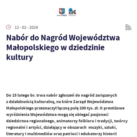
12 - 02 - 2024
Nabór do Nagród Województwa
Małopolskiego w dziedzinie
kultury
Do 15 lutego br. trwa nabór zgłoszeń do nagród związanych
z działalnością kulturalną, na które Zarząd Województwa
Małopolskiego przeznaczył łączną pulę 200 tys. zł. O prestiżowe
wyróżnienia Województwa mogą się ubiegać pasjonaci
dziedzictwa regionalnego, animatorzy folkloru i tradycji, twórcy
regionalni i artyści, działający w obszarach muzyki, sztuki,
literatury i multimediów oraz patrioci i edukatorzy historii