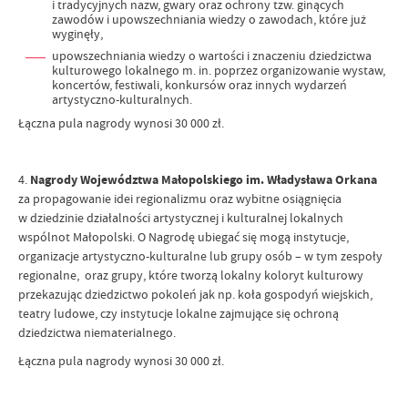
i tradycyjnych nazw, gwary oraz ochrony tzw. ginących
zawodów i upowszechniania wiedzy o zawodach, które już
wyginęły,
upowszechniania wiedzy o wartości i znaczeniu dziedzictwa
kulturowego lokalnego m. in. poprzez organizowanie wystaw,
koncertów, festiwali, konkursów oraz innych wydarzeń
artystyczno-kulturalnych.
Łączna pula nagrody wynosi 30 000 zł.
4.
Nagrody Województwa Małopolskiego im. Władysława Orkana
za propagowanie idei regionalizmu oraz wybitne osiągnięcia
w dziedzinie działalności artystycznej i kulturalnej lokalnych
wspólnot Małopolski. O Nagrodę ubiegać się mogą instytucje,
organizacje artystyczno-kulturalne lub grupy osób – w tym zespoły
regionalne, oraz grupy, które tworzą lokalny koloryt kulturowy
przekazując dziedzictwo pokoleń jak np. koła gospodyń wiejskich,
teatry ludowe, czy instytucje lokalne zajmujące się ochroną
dziedzictwa niematerialnego.
Łączna pula nagrody wynosi 30 000 zł.