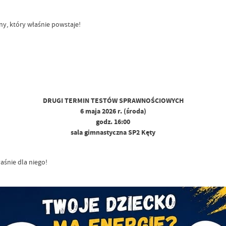
y, który właśnie powstaje!
DRUGI TERMIN TESTÓW SPRAWNOŚCIOWYCH
6 maja 2026 r. (środa)
godz. 16:00
sala gimnastyczna SP2 Kęty
łaśnie dla niego!