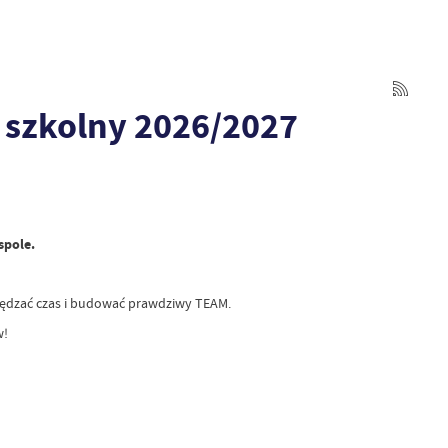
k szkolny 2026/2027
spole.
spędzać czas i budować prawdziwy TEAM.
w!