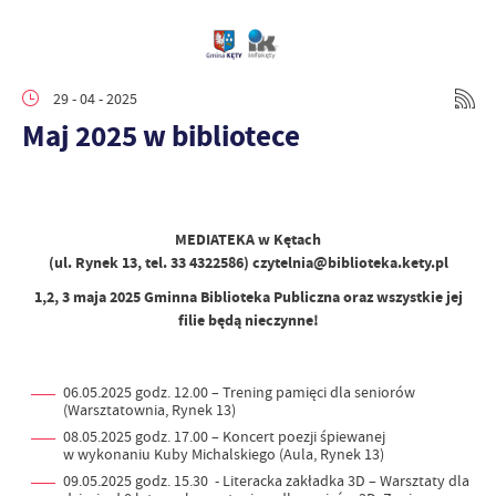
29 - 04 - 2025
Maj 2025 w bibliotece
MEDIATEKA w Kętach
(ul. Rynek 13, tel. 33 4322586) czytelnia@biblioteka.kety.pl
1,2, 3 maja 2025 Gminna Biblioteka Publiczna oraz wszystkie jej
filie będą nieczynne!
06.05.2025 godz. 12.00 – Trening pamięci dla seniorów
(Warsztatownia, Rynek 13)
08.05.2025 godz. 17.00 – Koncert poezji śpiewanej
w wykonaniu Kuby Michalskiego (Aula, Rynek 13)
09.05.2025 godz. 15.30 - Literacka zakładka 3D – Warsztaty dla