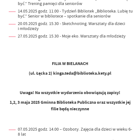
być.” Trening pamięci dla seniorów
14.05.2025 godz. 11.00 - Tydzień Bibliotek „Biblioteka. Lubię tu
być.” Senior w bibliotece – spotkanie dla seniorów
20.05.2025 godz. 15.30 - Sketchnoting. Warsztaty dla dzieci
i młodzieży
27.05.2025 godz. 15.30 - Moje eko. Warsztaty dla młodzieży
FILIA W BIELANACH
(ul. Łęcka 2) kinga.teda@biblioteka.kety.pl
Uwaga! Na wszystkie wydarzenia obowiązują zapisy!
1,2, 3 maja 2025 Gminna Biblioteka Publiczna oraz wszystkie jej
filie będą nieczynne
07.05.2025 godz. 14.00 – Ozoboty. Zajęcia dla dzieci w wieku 6-
8 lat