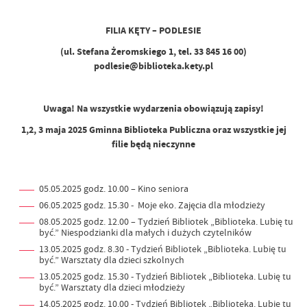
FILIA KĘTY – PODLESIE
(ul. Stefana Żeromskiego 1, tel. 33 845 16 00)
podlesie@biblioteka.kety.pl
Uwaga! Na wszystkie wydarzenia obowiązują zapisy!
1,2, 3 maja 2025 Gminna Biblioteka Publiczna oraz wszystkie jej
filie będą nieczynne
05.05.2025 godz. 10.00 – Kino seniora
06.05.2025 godz. 15.30 - Moje eko. Zajęcia dla młodzieży
08.05.2025 godz. 12.00 – Tydzień Bibliotek „Biblioteka. Lubię tu
być.” Niespodzianki dla małych i dużych czytelników
13.05.2025 godz. 8.30 - Tydzień Bibliotek „Biblioteka. Lubię tu
być.” Warsztaty dla dzieci szkolnych
13.05.2025 godz. 15.30 - Tydzień Bibliotek „Biblioteka. Lubię tu
być.” Warsztaty dla dzieci młodzieży
14.05.2025 godz. 10.00 - Tydzień Bibliotek „Biblioteka. Lubię tu