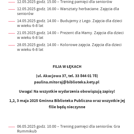
12.05.2025 godz. 15.00 – Trening pamięci dla seniorów
12.05.2025 godz. 16.00 – Warsztaty herbaciane. Zajęcia dla
seniorów
14.05.2025 godz. 14.00 – Budujemy z Lego. Zajęcia dla dzieci
w wieku 6-8 lat
21.05.2025 godz. 14.00 – Prezent dla Mamy. Zajęcia dla dzieci
w wieku 6-8 lat
28.05.2025 godz. 14.00 – Kolorowe zajęcia. Zajęcia dla dzieci
w wieku 6-8 lat
FILIA W ŁĘKACH
(ul. Akacjowa 37, tel. 33 844 01 78)
paulina.mitoraj@biblioteka.kety.pl
Uwaga! Na wszystkie wydarzenia obowiązują zapisy!
1,2, 3 maja 2025 Gminna Biblioteka Publiczna oraz wszystkie jej
filie będą nieczynne
06.05.2025 godz. 10.00 – Trening pamięci dla seniorów. Gra
Rummikub