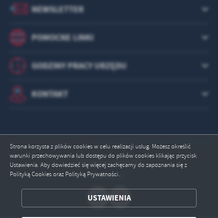
NEWSLETTER
POMOCNE LINKI
GODZINY PRACY URZĘDU
KONTAKT
Strona korzysta z plików cookies w celu realizacji usług. Możesz określić
warunki przechowywania lub dostępu do plików cookies klikając przycisk
Odwiedzin: 5643370
Ustawienia. Aby dowiedzieć się więcej zachęcamy do zapoznania się z
Polityką Cookies oraz Polityką Prywatności.
Online: 37
ZAPISZ WYBRANE
USTAWIENIA
ODRZUĆ WSZYSTKIE