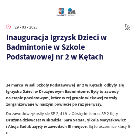
29 - 03 - 2023
Inauguracja Igrzysk Dzieci w
Badmintonie w Szkole
Podstawowej nr 2 w Kętach
14 marca w sali Szkoły Podstawowej nr 2 w Kętach odbyły się
Igrzyska Dzieci w Drużynowym Badmintonie. Były to zawody
na etapie powiatowym, które w tej grupie wiekowej zostały
zorganizowane w naszym powiecie po raz pierwszy.
Do zawodów zgłosiły się SP 2, 4 i 9 z Oświęcimia oraz SP 2 Kęty.
Drużyna dziewcząt w składzie: Sara Sałata, Nikola Matyszkowicz
i Alicja Sadlik zajęły w zawodach III miejsce.
Są to uczennice klasy 6
c.