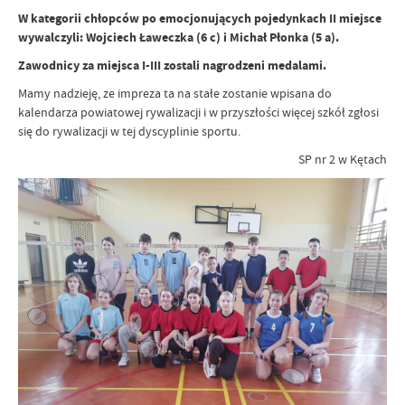
W kategorii chłopców po emocjonujących pojedynkach II miejsce
wywalczyli: Wojciech Ławeczka (6 c) i Michał Płonka (5 a).
Zawodnicy za miejsca I-III zostali nagrodzeni medalami.
Mamy nadzieję, ze impreza ta na stałe zostanie wpisana do
kalendarza powiatowej rywalizacji i w przyszłości więcej szkół zgłosi
się do rywalizacji w tej dyscyplinie sportu.
SP nr 2 w Kętach