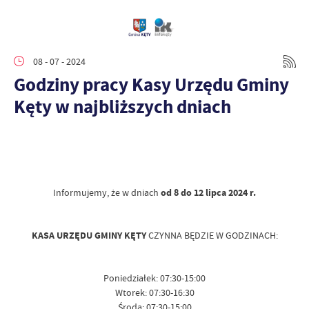
08 - 07 - 2024
Godziny pracy Kasy Urzędu Gminy
Kęty w najbliższych dniach
Informujemy, że w dniach
od 8 do 12 lipca 2024 r.
KASA URZĘDU GMINY KĘTY
CZYNNA BĘDZIE W GODZINACH:
Poniedziałek: 07:30-15:00
Wtorek: 07:30-16:30
Środa: 07:30-15:00