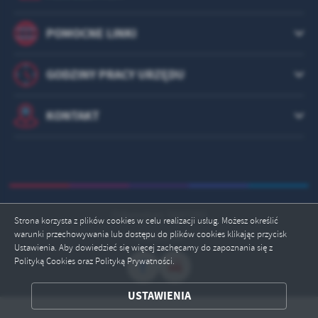
POMOCNE LINKI
GODZINY PRACY URZĘDU
KONTAKT
Odwiedzin: 5647291
Strona korzysta z plików cookies w celu realizacji usług. Możesz określić
warunki przechowywania lub dostępu do plików cookies klikając przycisk
Online: 16
Ustawienia. Aby dowiedzieć się więcej zachęcamy do zapoznania się z
Polityką Cookies oraz Polityką Prywatności.
ZAPISZ WYBRANE
USTAWIENIA