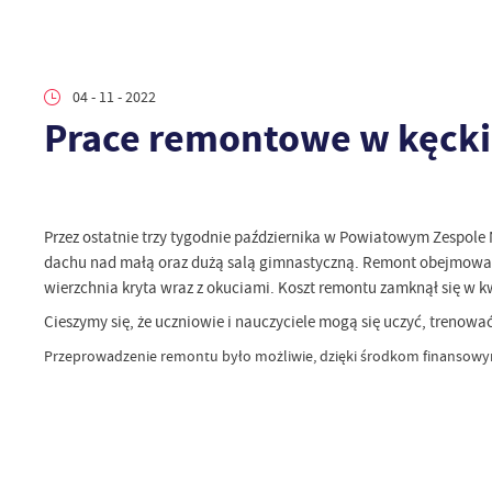
04 - 11 - 2022
Prace remontowe w kęc
Przez ostatnie trzy tygodnie października w Powiatowym Zespole
dachu nad małą oraz dużą salą gimnastyczną. Remont obejmował
wierzchnia kryta wraz z okuciami. Koszt remontu zamknął się w kwo
Cieszymy się, że uczniowie i nauczyciele mogą się uczyć, trenow
Przeprowadzenie remontu było możliwie, dzięki środkom finansow