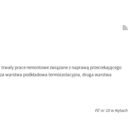
ch trwały prace remontowe związane z naprawą przeciekającego
sza warstwa podkładowa termoizolacyjna, druga warstwa
PZ nr 10 w Kętach