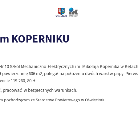
kim KOPERNIKU
 Nr 10 Szkół Mechaniczno-Elektrycznych im. Mikołaja Kopernika w Kęta
 powierzchnię 606 m2, polegał na położeniu dwóch warstw papy. Pierw
cie 119.260, 80 zł.
ać, pracować
w bezpiecznych warunkach.
ym pochodzącym ze Starostwa Powiatowego w Oświęcimiu.