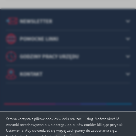
NEWSLETTER
POMOCNE LINKI
GODZINY PRACY URZĘDU
KONTAKT
Odwiedzin: 5641888
Strona korzysta z plików cookies w celu realizacji usług. Możesz określić
warunki przechowywania lub dostępu do plików cookies klikając przycisk
Online: 9
Ustawienia. Aby dowiedzieć się więcej zachęcamy do zapoznania się z