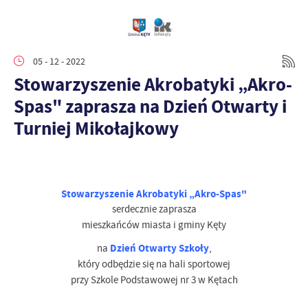
05 - 12 - 2022
Stowarzyszenie Akrobatyki „Akro-
Spas" zaprasza na Dzień Otwarty i
Turniej Mikołajkowy
Stowarzyszenie Akrobatyki „Akro-Spas"
serdecznie zaprasza
mieszkańców miasta i gminy Kęty
Dzień Otwarty Szkoły
na
,
który odbędzie się na hali sportowej
przy Szkole Podstawowej nr 3 w Kętach