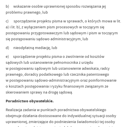
b) wskazanie osobie uprawnionej sposobu rozwiązania jej
problemu prawnego, lub
c) sporządzenie projektu pisma w sprawach, o których mowa w lit.
a) i lit. b), z wyłączeniem pism procesowych w toczącym się
postępowaniu przygotowawczym lub sądowym i pism w toczącym
się postępowaniu sądowo administracyjnym, lub
d) nieodpłatną mediację, lub
e) sporządzenie projektu pisma o zwolnienie od kosztów
sądowych lub ustanowienie pełnomocnika z urzędu
w postępowaniu sądowym lub ustanowienie adwokata, radcy
prawnego, doradcy podatkowego lub rzecznika patentowego
w postępowaniu sądowo-administracyjnym oraz poinformowanie
o kosztach postępowania i ryzyku finansowym związanym ze
skierowaniem sprawy na drogę sądową.
Poradnictwo obywatelskie.
Realizacja zadania w punktach poradnictwa obywatelskiego
obejmuje działania dostosowane do indywidualnej sytuacji osoby
uprawnionej, zmierzające do podniesienia świadomości tej osoby