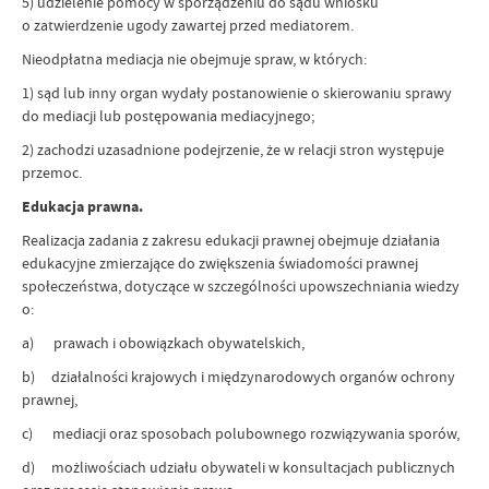
5) udzielenie pomocy w sporządzeniu do sądu wniosku
o zatwierdzenie ugody zawartej przed mediatorem.
Nieodpłatna mediacja nie obejmuje spraw, w których:
1) sąd lub inny organ wydały postanowienie o skierowaniu sprawy
do mediacji lub postępowania mediacyjnego;
2) zachodzi uzasadnione podejrzenie, że w relacji stron występuje
przemoc.
Edukacja prawna.
Realizacja zadania z zakresu edukacji prawnej obejmuje działania
edukacyjne zmierzające do zwiększenia świadomości prawnej
społeczeństwa, dotyczące w szczególności upowszechniania wiedzy
o:
a) prawach i obowiązkach obywatelskich,
b) działalności krajowych i międzynarodowych organów ochrony
prawnej,
c) mediacji oraz sposobach polubownego rozwiązywania sporów,
d) możliwościach udziału obywateli w konsultacjach publicznych