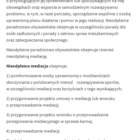
o przysługujących jej uprawnieniach lub spoczywających na niej
obowiązkach oraz wsparcia w samodzielnym rozwiązywaniu
problemu, w tym, w razie potrzeby, sporządzenie wspólnie z osobą
uprawnioną planu działania i pomoc w jego realizacji. Nieodpłatne
poradnictwo obywatelskie obejmuje w szczególności porady dla
osób zadłużonych i porady z zakresu spraw mieszkaniowych
oraz zabezpieczenia społecznego.
Nieodpłatne poradnictwo obywatelskie obejmuje również
nieodpłatną mediację.
Nieodpłatna mediacja
obejmuje:
1) poinformowanie osoby uprawnionej o możliwościach
skorzystania z polubownych metod rozwiązywania sporów,
w szczególności mediacji oraz korzyściach z tego wynikających;
2) przygotowanie projektu umowy o mediację lub wniosku
o przeprowadzenie mediacji;
3) przygotowanie projektu wniosku o przeprowadzenie
postępowania mediacyjnego w sprawie karnej;
4) przeprowadzenie mediacji;