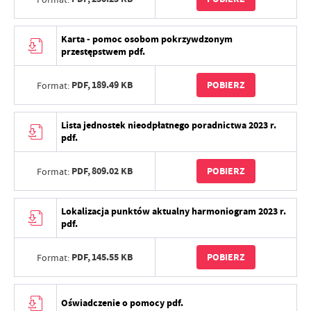
Karta - pomoc osobom pokrzywdzonym
przestępstwem pdf.
PDF,
189.49 KB
POBIERZ
Format:
Lista jednostek nieodpłatnego poradnictwa 2023 r.
pdf.
PDF,
809.02 KB
POBIERZ
Format:
Lokalizacja punktów aktualny harmoniogram 2023 r.
pdf.
PDF,
145.55 KB
POBIERZ
Format:
Oświadczenie o pomocy pdf.