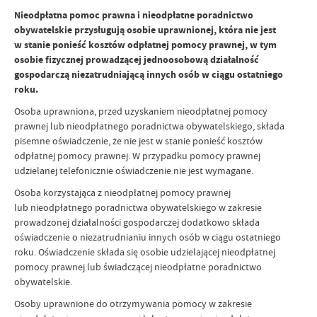
Nieodpłatna pomoc prawna i nieodpłatne poradnictwo
obywatelskie przysługują osobie uprawnionej, która nie jest
w stanie ponieść kosztów odpłatnej pomocy prawnej, w tym
osobie fizycznej prowadzącej jednoosobową działalność
gospodarczą niezatrudniającą innych osób w ciągu ostatniego
roku.
Osoba uprawniona, przed uzyskaniem nieodpłatnej pomocy
prawnej lub nieodpłatnego poradnictwa obywatelskiego, składa
pisemne oświadczenie, że nie jest w stanie ponieść kosztów
odpłatnej pomocy prawnej. W przypadku pomocy prawnej
udzielanej telefonicznie oświadczenie nie jest wymagane.
Osoba korzystająca z nieodpłatnej pomocy prawnej
lub nieodpłatnego poradnictwa obywatelskiego w zakresie
prowadzonej działalności gospodarczej dodatkowo składa
oświadczenie o niezatrudnianiu innych osób w ciągu ostatniego
roku. Oświadczenie składa się osobie udzielającej nieodpłatnej
pomocy prawnej lub świadczącej nieodpłatne poradnictwo
obywatelskie.
Osoby uprawnione do otrzymywania pomocy w zakresie