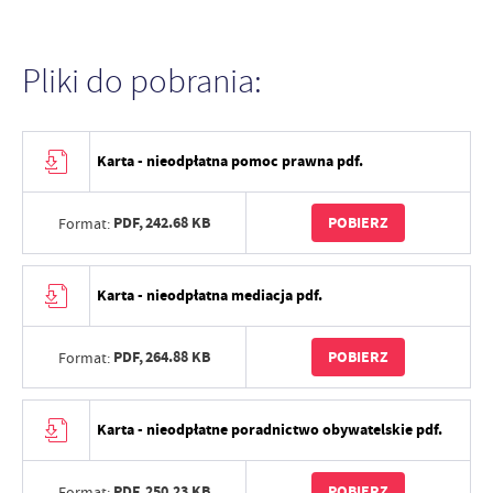
Pliki do pobrania:
Karta - nieodpłatna pomoc prawna pdf.
PDF,
242.68 KB
POBIERZ
Format:
Karta - nieodpłatna mediacja pdf.
PDF,
264.88 KB
POBIERZ
Format:
Karta - nieodpłatne poradnictwo obywatelskie pdf.
PDF,
250.23 KB
POBIERZ
Format: