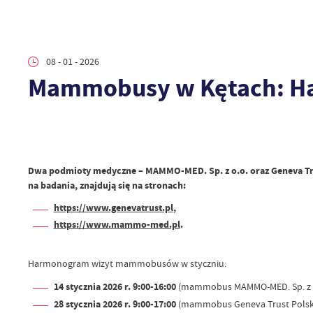
08 - 01 - 2026
Mammobusy w Kętach: Ha
Dwa podmioty medyczne – MAMMO-MED. Sp. z o.o. oraz Geneva Trust
na badania, znajdują się na stronach:
https://www.genevatrust.pl
,
https://www.mammo-med.pl
.
Harmonogram wizyt mammobusów w styczniu:
14 stycznia 2026 r. 9:00-16:00
(mammobus MAMMO-MED. Sp. z o.o.
28 stycznia 2026 r. 9:00-17:00
(mammobus Geneva Trust Polska Sp