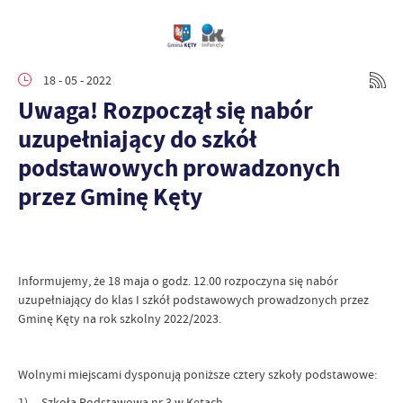
18 - 05 - 2022
Uwaga! Rozpoczął się nabór
uzupełniający do szkół
podstawowych prowadzonych
przez Gminę Kęty
Informujemy, że 18 maja o godz. 12.00 rozpoczyna się nabór
uzupełniający do klas I szkół podstawowych prowadzonych przez
Gminę Kęty na rok szkolny 2022/2023.
Wolnymi miejscami dysponują poniższe cztery szkoły podstawowe:
1) Szkoła Podstawowa nr 3 w Kętach,