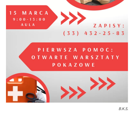
B.K.S.