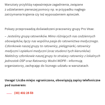
Warsztaty przybliżą najważniejsze zagadnienia, związane
z udzielaniem pierwszej pomocy np. w przypadku nagłego
zatrzymania krążenia czy też wyposażeniem apteczek.
Pokazy przeprowadzą doświadczeni pracownicy grupy Pro Vitae:
–
Jesteśmy grupą ratowników. Mimo różniących nas codziennych
obowiązków, łączy nas wspólna pasja do ratownictwa medycznego.
Członkowie naszej grupy to ratownicy, pielęgniarki, ratownicy
medyczni i opiekuni medyczni (oraz studenci tych kierunków).
Niektórzy członkowie naszej grupy to strażacy-ratownicy z lokalnych
jednostek OSP oraz Ratownicy Wodni WOPR
– informują
organizatorzy, zachęcając do licznego udziału w warsztatach.
Uwaga! Liczba miejsc ograniczona, obowiązują zapisy telefoniczne
pod numerem:
(33) 432 25 83