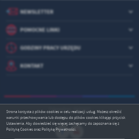
NEWSLETTER
POMOCNE LINKI
GODZINY PRACY URZĘDU
KONTAKT
Odwiedzin: 5642937
Strona korzysta z plików cookies w celu realizacji usług. Możesz określić
warunki przechowywania lub dostępu do plików cookies klikając przycisk
Online: 43
Ustawienia. Aby dowiedzieć się więcej zachęcamy do zapoznania się z
Polityką Cookies oraz Polityką Prywatności.